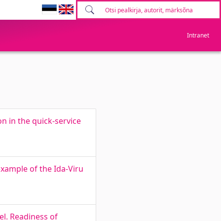
Intranet
n in the quick-service
example of the Ida-Viru
el. Readiness of