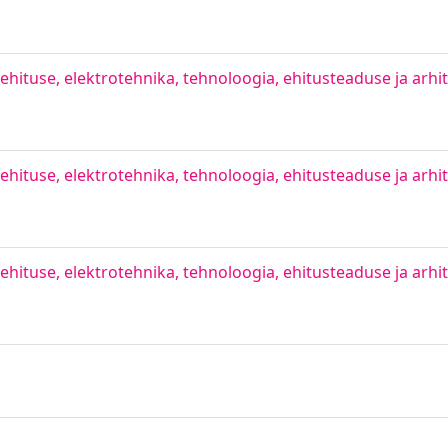
hituse, elektrotehnika, tehnoloogia, ehitusteaduse ja arhite
hituse, elektrotehnika, tehnoloogia, ehitusteaduse ja arhite
hituse, elektrotehnika, tehnoloogia, ehitusteaduse ja arhite