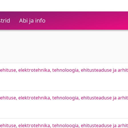
trid
Abi ja info
hituse, elektrotehnika, tehnoloogia, ehitusteaduse ja arhit
hituse, elektrotehnika, tehnoloogia, ehitusteaduse ja arhit
hituse, elektrotehnika, tehnoloogia, ehitusteaduse ja arhite