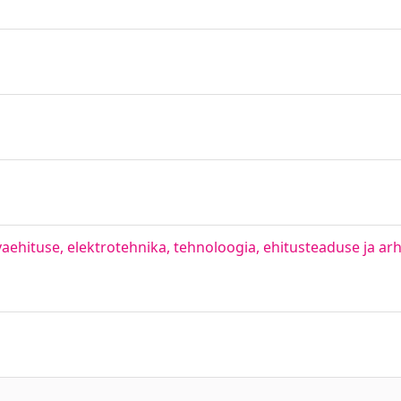
evaehituse, elektrotehnika, tehnoloogia, ehitusteaduse ja arhi