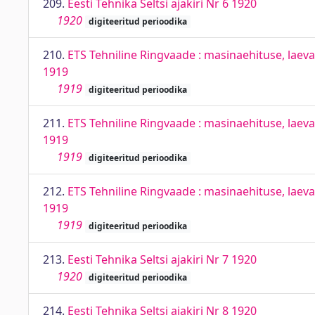
209.
Eesti Tehnika Seltsi ajakiri Nr 6 1920
1920
digiteeritud perioodika
210.
ETS Tehniline Ringvaade : masinaehituse, laevae
1919
1919
digiteeritud perioodika
211.
ETS Tehniline Ringvaade : masinaehituse, laevae
1919
1919
digiteeritud perioodika
212.
ETS Tehniline Ringvaade : masinaehituse, laevae
1919
1919
digiteeritud perioodika
213.
Eesti Tehnika Seltsi ajakiri Nr 7 1920
1920
digiteeritud perioodika
214.
Eesti Tehnika Seltsi ajakiri Nr 8 1920