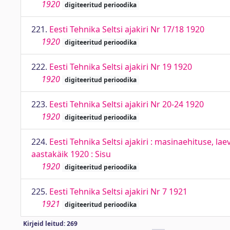
1920
digiteeritud perioodika
221.
Eesti Tehnika Seltsi ajakiri Nr 17/18 1920
1920
digiteeritud perioodika
222.
Eesti Tehnika Seltsi ajakiri Nr 19 1920
1920
digiteeritud perioodika
223.
Eesti Tehnika Seltsi ajakiri Nr 20-24 1920
1920
digiteeritud perioodika
224.
Eesti Tehnika Seltsi ajakiri : masinaehituse, la
aastakäik 1920 : Sisu
1920
digiteeritud perioodika
225.
Eesti Tehnika Seltsi ajakiri Nr 7 1921
1921
digiteeritud perioodika
Kirjeid leitud: 269