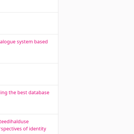
dialogue system based
sing the best database
iteedihalduse
spectives of identity