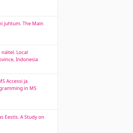
ni juhtum. The Main
näitel. Local
ovince, Indonesia
S Accessi ja
rogramming in MS
s Eestis. A Study on