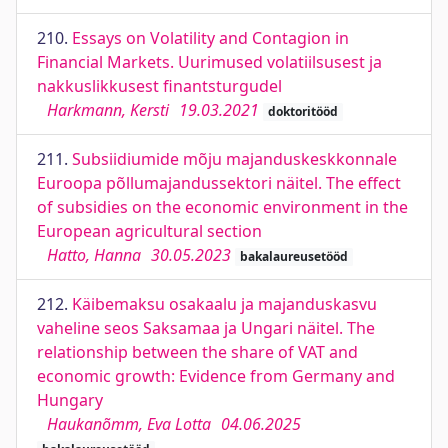
210.
Essays on Volatility and Contagion in
Financial Markets. Uurimused volatiilsusest ja
nakkuslikkusest finantsturgudel
Harkmann, Kersti
19.03.2021
doktoritööd
211.
Subsiidiumide mõju majanduskeskkonnale
Euroopa põllumajandussektori näitel. The effect
of subsidies on the economic environment in the
European agricultural section
Hatto, Hanna
30.05.2023
bakalaureusetööd
212.
Käibemaksu osakaalu ja majanduskasvu
vaheline seos Saksamaa ja Ungari näitel. The
relationship between the share of VAT and
economic growth: Evidence from Germany and
Hungary
Haukanõmm, Eva Lotta
04.06.2025