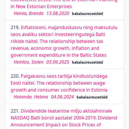
in New Estonian Enterprises
Heinla, Brenda
13.08.2020
bakalaureusetööd
219.
Inflatsiooni, majanduskasvu ning maksutulu
seos avaliku sektori investeeringutega Balti
riikide näitel. The relationship between tax
revenue, economic growth, inflation and
government expenditure in the Baltic States
Heinloo, Sixten
03.06.2025
bakalaureusetööd
220.
Palgakasvu seos tarbija kindlustundega
Eesti näitel. The relationship between wage
growth and consumer confidence in Estonia
Heinmäe, Helena
04.06.2024
bakalaureusetööd
221.
Dividendide teatamise mõju aktsiahinnale
NASDAQ Balti börsil aastatel 2004-2019. Dividend
Announcement Impact on Stock Prices of