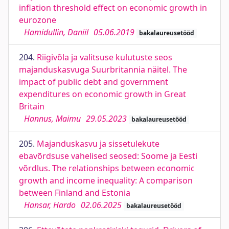
inflation threshold effect on economic growth in
eurozone
Hamidullin, Daniil
05.06.2019
bakalaureusetööd
204.
Riigivõla ja valitsuse kulutuste seos
majanduskasvuga Suurbritannia näitel. The
impact of public debt and government
expenditures on economic growth in Great
Britain
Hannus, Maimu
29.05.2023
bakalaureusetööd
205.
Majanduskasvu ja sissetulekute
ebavõrdsuse vahelised seosed: Soome ja Eesti
võrdlus. The relationships between economic
growth and income inequality: A comparison
between Finland and Estonia
Hansar, Hardo
02.06.2025
bakalaureusetööd