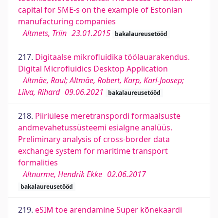
capital for SME-s on the example of Estonian
manufacturing companies
Altmets, Triin
23.01.2015
bakalaureusetööd
217.
Digitaalse mikrofluidika töölauarakendus.
Digital Microfluidics Desktop Application
Altmäe, Raul; Altmäe, Robert, Karp, Karl-Joosep;
Liiva, Rihard
09.06.2021
bakalaureusetööd
218.
Piiriülese meretranspordi formaalsuste
andmevahetussüsteemi esialgne analüüs.
Preliminary analysis of cross-border data
exchange system for maritime transport
formalities
Altnurme, Hendrik Ekke
02.06.2017
bakalaureusetööd
219.
eSIM toe arendamine Super kõnekaardi