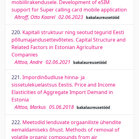
mobiilirakendusele. Development of eSIM
support for Super calling card mobile application
Altroff, Otto Kaarel
02.06.2023
bakalaureusetööd
220.
Kapitali struktuur ning seotud tegurid Eesti
põllumajandusettevõtetes. Capital Structure and
Related Factors in Estonian Agriculture
Companies
Alttoa, Andre
02.06.2021
bakalaureusetööd
221.
Impordinõudluse hinna- ja
sissetulekuelastsus Eestis. Price and Income
Elasticities of Aggregate Import Demand in
Estonia
Alttoa, Markus
05.06.2018
bakalaureusetööd
222.
Meetodid lenduvate orgaaniliste ühendite
eemaldamiseks õhust. Methods of removal of
volatile organic compounds from air