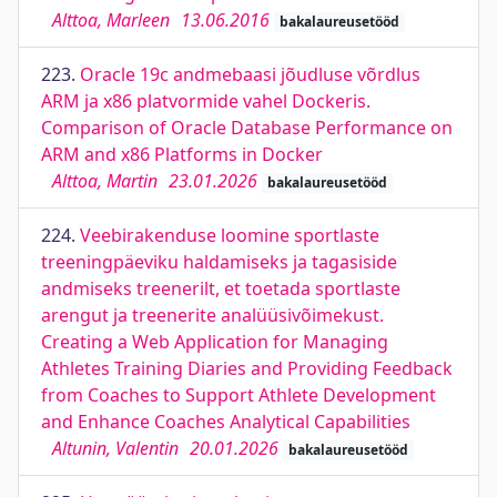
Alttoa, Marleen
13.06.2016
bakalaureusetööd
223.
Oracle 19c andmebaasi jõudluse võrdlus
ARM ja x86 platvormide vahel Dockeris.
Comparison of Oracle Database Performance on
ARM and x86 Platforms in Docker
Alttoa, Martin
23.01.2026
bakalaureusetööd
224.
Veebirakenduse loomine sportlaste
treeningpäeviku haldamiseks ja tagasiside
andmiseks treenerilt, et toetada sportlaste
arengut ja treenerite analüüsivõimekust.
Creating a Web Application for Managing
Athletes Training Diaries and Providing Feedback
from Coaches to Support Athlete Development
and Enhance Coaches Analytical Capabilities
Altunin, Valentin
20.01.2026
bakalaureusetööd