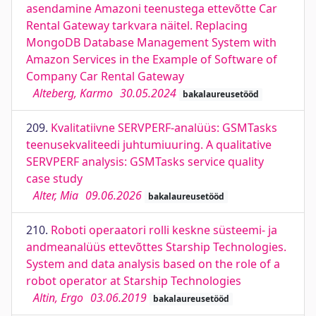
asendamine Amazoni teenustega ettevõtte Car
Rental Gateway tarkvara näitel. Replacing
MongoDB Database Management System with
Amazon Services in the Example of Software of
Company Car Rental Gateway
Alteberg, Karmo
30.05.2024
bakalaureusetööd
209.
Kvalitatiivne SERVPERF-analüüs: GSMTasks
teenusekvaliteedi juhtumiuuring. A qualitative
SERVPERF analysis: GSMTasks service quality
case study
Alter, Mia
09.06.2026
bakalaureusetööd
210.
Roboti operaatori rolli keskne süsteemi- ja
andmeanalüüs ettevõttes Starship Technologies.
System and data analysis based on the role of a
robot operator at Starship Technologies
Altin, Ergo
03.06.2019
bakalaureusetööd