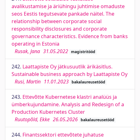
avalikustamise ja äriühingu juhtimise omaduste
seos Eestis tegutsevate pankade näitel. The
relationship between corporate social
responsibility disclosures and corporate
governance characteristics. Evidence from banks
operating in Estonia
Rusak, Jana
31.05.2022
magistritööd
242.
Laattapiste Oy jätkusuutlik ärikäsitlus.
Sustainable business approach by Laattapiste Oy
Rusi, Martin
11.01.2023
bakalaureusetööd
243.
Ettevõtte Kubernetese klastri analüüs ja
ümberkujundamine. Analysis and Redesign of a
Production Kubernetes Cluster
Ruutopõld, Ekke
26.05.2026
bakalaureusetööd
244.
Finantssektori ettevõtete juhatuse