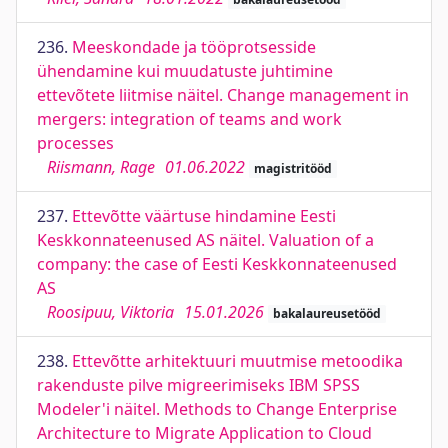
236.
Meeskondade ja tööprotsesside
ühendamine kui muudatuste juhtimine
ettevõtete liitmise näitel. Change management in
mergers: integration of teams and work
processes
Riismann, Rage
01.06.2022
magistritööd
237.
Ettevõtte väärtuse hindamine Eesti
Keskkonnateenused AS näitel. Valuation of a
company: the case of Eesti Keskkonnateenused
AS
Roosipuu, Viktoria
15.01.2026
bakalaureusetööd
238.
Ettevõtte arhitektuuri muutmise metoodika
rakenduste pilve migreerimiseks IBM SPSS
Modeler'i näitel. Methods to Change Enterprise
Architecture to Migrate Application to Cloud