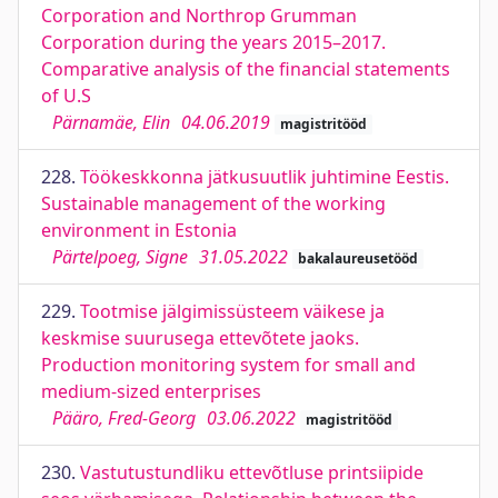
Corporation and Northrop Grumman
Corporation during the years 2015–2017.
Comparative analysis of the financial statements
of U.S
Pärnamäe, Elin
04.06.2019
magistritööd
228.
Töökeskkonna jätkusuutlik juhtimine Eestis.
Sustainable management of the working
environment in Estonia
Pärtelpoeg, Signe
31.05.2022
bakalaureusetööd
229.
Tootmise jälgimissüsteem väikese ja
keskmise suurusega ettevõtete jaoks.
Production monitoring system for small and
medium-sized enterprises
Pääro, Fred-Georg
03.06.2022
magistritööd
230.
Vastutustundliku ettevõtluse printsiipide