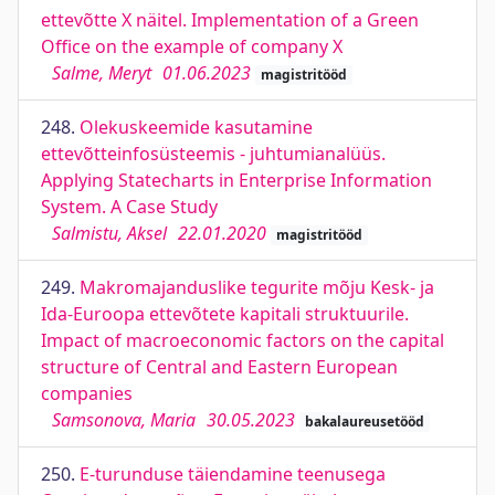
ettevõtte X näitel. Implementation of a Green
Office on the example of company X
Salme, Meryt
01.06.2023
magistritööd
248.
Olekuskeemide kasutamine
ettevõtteinfosüsteemis - juhtumianalüüs.
Applying Statecharts in Enterprise Information
System. A Case Study
Salmistu, Aksel
22.01.2020
magistritööd
249.
Makromajanduslike tegurite mõju Kesk- ja
Ida-Euroopa ettevõtete kapitali struktuurile.
Impact of macroeconomic factors on the capital
structure of Central and Eastern European
companies
Samsonova, Maria
30.05.2023
bakalaureusetööd
250.
E-turunduse täiendamine teenusega