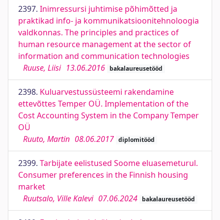
2397.
Inimressursi juhtimise põhimõtted ja
praktikad info- ja kommunikatsioonitehnoloogia
valdkonnas. The principles and practices of
human resource management at the sector of
information and communication technologies
Ruuse, Liisi
13.06.2016
bakalaureusetööd
2398.
Kuluarvestussüsteemi rakendamine
ettevõttes Temper OÜ. Implementation of the
Cost Accounting System in the Company Temper
OÜ
Ruuto, Martin
08.06.2017
diplomitööd
2399.
Tarbijate eelistused Soome eluasemeturul.
Consumer preferences in the Finnish housing
market
Ruutsalo, Ville Kalevi
07.06.2024
bakalaureusetööd