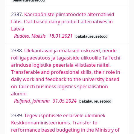
bakalaureusetööd
2387.
Kaerapõhiste piimatoodete alternatiivid
Lätis. Oat-based dairy product alternatives in
Latvia
Rudovs, Maksis
18.01.2021
bakalaureusetööd
2388.
Ülekantavad ja erialased oskused, nende
roll igapäevatöös ja tagasiside ülikoolile TalTechi
ärinduse logistika peaeriala vilistlaste näitel.
Transferable and professional skills, their role in
daily work and feedback to the university based
on TalTech business logistics specialisation
alumni
Ruljand, Johanna
31.05.2024
bakalaureusetööd
2389.
Tegevuspõhisele eelarvele üleminek
Keskkonnaministeeriumis. Transfer to
rerformance based budgeting in the Ministry of