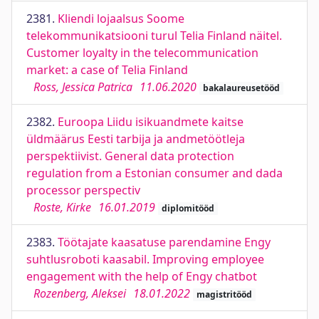
2381.
Kliendi lojaalsus Soome
telekommunikatsiooni turul Telia Finland näitel.
Customer loyalty in the telecommunication
market: a case of Telia Finland
Ross, Jessica Patrica
11.06.2020
bakalaureusetööd
2382.
Euroopa Liidu isikuandmete kaitse
üldmäärus Eesti tarbija ja andmetöötleja
perspektiivist. General data protection
regulation from a Estonian consumer and dada
processor perspectiv
Roste, Kirke
16.01.2019
diplomitööd
2383.
Töötajate kaasatuse parendamine Engy
suhtlusroboti kaasabil. Improving employee
engagement with the help of Engy chatbot
Rozenberg, Aleksei
18.01.2022
magistritööd