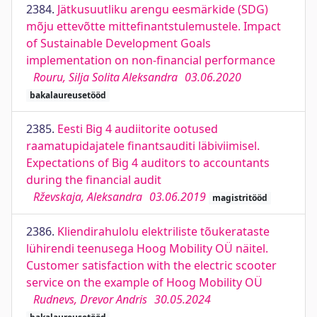
2384.
Jätkusuutliku arengu eesmärkide (SDG)
mõju ettevõtte mittefinantstulemustele. Impact
of Sustainable Development Goals
implementation on non-financial performance
Rouru, Silja Solita Aleksandra
03.06.2020
bakalaureusetööd
2385.
Eesti Big 4 audiitorite ootused
raamatupidajatele finantsauditi läbiviimisel.
Expectations of Big 4 auditors to accountants
during the financial audit
Rževskaja, Aleksandra
03.06.2019
magistritööd
2386.
Kliendirahulolu elektriliste tõukerataste
lühirendi teenusega Hoog Mobility OÜ näitel.
Customer satisfaction with the electric scooter
service on the example of Hoog Mobility OÜ
Rudnevs, Drevor Andris
30.05.2024