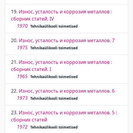
19.
Износ, усталость и коррозия металлов :
сборник статей. IV
1970
Tehnikaülikooli toimetised
20.
Износ, усталость и коррозия металлов. 7
1975
Tehnikaülikooli toimetised
21.
Износ, усталость и коррозия металлов :
сборник статей. I
1965
Tehnikaülikooli toimetised
22.
Износ, усталость и коррозия металлов. 6
1973
Tehnikaülikooli toimetised
23.
Износ, усталость и коррозия металлов. 5 :
сборник статей
1972
Tehnikaülikooli toimetised