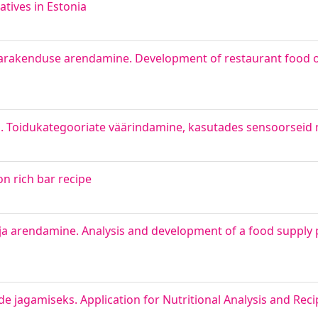
atives in Estonia
tagarakenduse arendamine. Development of restaurant food 
. Toidukategooriate väärindamine, kasutades sensoorseid
n rich bar recipe
ja arendamine. Analysis and development of a food supply 
e jagamiseks. Application for Nutritional Analysis and Rec