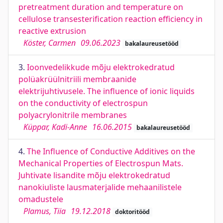
pretreatment duration and temperature on
cellulose transesterification reaction efficiency in
reactive extrusion
Köster, Carmen
09.06.2023
bakalaureusetööd
3.
Ioonvedelikkude mõju elektrokedratud
polüakrüülnitriili membraanide
elektrijuhtivusele. The influence of ionic liquids
on the conductivity of electrospun
polyacrylonitrile membranes
Küppar, Kadi-Anne
16.06.2015
bakalaureusetööd
4.
The Influence of Conductive Additives on the
Mechanical Properties of Electrospun Mats.
Juhtivate lisandite mõju elektrokedratud
nanokiuliste lausmaterjalide mehaanilistele
omadustele
Plamus, Tiia
19.12.2018
doktoritööd