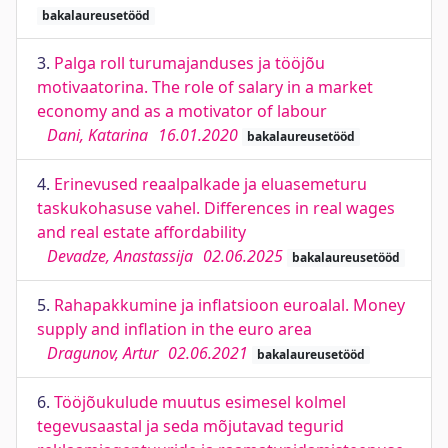
bakalaureusetööd
3.
Palga roll turumajanduses ja tööjõu
motivaatorina. The role of salary in a market
economy and as a motivator of labour
Dani, Katarina
16.01.2020
bakalaureusetööd
4.
Erinevused reaalpalkade ja eluasemeturu
taskukohasuse vahel. Differences in real wages
and real estate affordability
Devadze, Anastassija
02.06.2025
bakalaureusetööd
5.
Rahapakkumine ja inflatsioon euroalal. Money
supply and inflation in the euro area
Dragunov, Artur
02.06.2021
bakalaureusetööd
6.
Tööjõukulude muutus esimesel kolmel
tegevusaastal ja seda mõjutavad tegurid