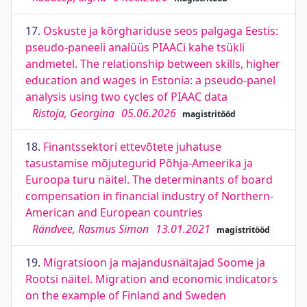
17.
Oskuste ja kõrghariduse seos palgaga Eestis:
pseudo-paneeli analüüs PIAACi kahe tsükli
andmetel. The relationship between skills, higher
education and wages in Estonia: a pseudo-panel
analysis using two cycles of PIAAC data
Ristoja, Georgina
05.06.2026
magistritööd
18.
Finantssektori ettevõtete juhatuse
tasustamise mõjutegurid Põhja-Ameerika ja
Euroopa turu näitel. The determinants of board
compensation in financial industry of Northern-
American and European countries
Rändvee, Rasmus Simon
13.01.2021
magistritööd
19.
Migratsioon ja majandusnäitajad Soome ja
Rootsi näitel. Migration and economic indicators
on the example of Finland and Sweden