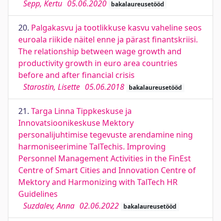
Sepp, Kertu
05.06.2020
bakalaureusetööd
20.
Palgakasvu ja tootlikkuse kasvu vaheline seos
euroala riikide näitel enne ja pärast finantskriisi.
The relationship between wage growth and
productivity growth in euro area countries
before and after financial crisis
Starostin, Lisette
05.06.2018
bakalaureusetööd
21.
Targa Linna Tippkeskuse ja
Innovatsioonikeskuse Mektory
personalijuhtimise tegevuste arendamine ning
harmoniseerimine TalTechis. Improving
Personnel Management Activities in the FinEst
Centre of Smart Cities and Innovation Centre of
Mektory and Harmonizing with TalTech HR
Guidelines
Suzdalev, Anna
02.06.2022
bakalaureusetööd