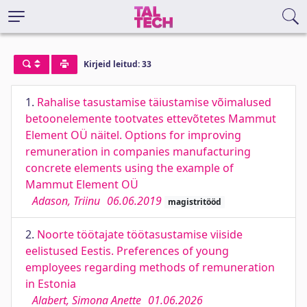
Kirjeid leitud: 33
1.
Rahalise tasustamise täiustamise võimalused
betoonelemente tootvates ettevõtetes Mammut
Element OÜ näitel. Options for improving
remuneration in companies manufacturing
concrete elements using the example of
Mammut Element OÜ
Adason, Triinu
06.06.2019
magistritööd
2.
Noorte töötajate töötasustamise viiside
eelistused Eestis. Preferences of young
employees regarding methods of remuneration
in Estonia
Alabert, Simona Anette
01.06.2026