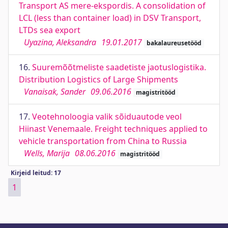
Transport AS mere-ekspordis. A consolidation of
LCL (less than container load) in DSV Transport,
LTDs sea export
Uyazina, Aleksandra
19.01.2017
bakalaureusetööd
16.
Suuremõõtmeliste saadetiste jaotuslogistika.
Distribution Logistics of Large Shipments
Vanaisak, Sander
09.06.2016
magistritööd
17.
Veotehnoloogia valik sõiduautode veol
Hiinast Venemaale. Freight techniques applied to
vehicle transportation from China to Russia
Wells, Marija
08.06.2016
magistritööd
Kirjeid leitud: 17
1