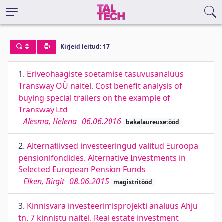
Kirjeid leitud: 17
1.
Eriveohaagiste soetamise tasuvusanalüüs
Transway OÜ näitel. Cost benefit analysis of
buying special trailers on the example of
Transway Ltd
Alesma, Helena
06.06.2016
bakalaureusetööd
2.
Alternatiivsed investeeringud valitud Euroopa
pensionifondides. Alternative Investments in
Selected European Pension Funds
Elken, Birgit
08.06.2015
magistritööd
3.
Kinnisvara investeerimisprojekti analüüs Ahju
tn. 7 kinnistu näitel. Real estate investment