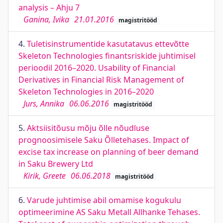
analysis – Ahju 7
Ganina, Ivika
21.01.2016
magistritööd
4.
Tuletisinstrumentide kasutatavus ettevõtte
Skeleton Technologies finantsriskide juhtimisel
perioodil 2016–2020. Usability of Financial
Derivatives in Financial Risk Management of
Skeleton Technologies in 2016–2020
Jurs, Annika
06.06.2016
magistritööd
5.
Aktsiisitõusu mõju õlle nõudluse
prognoosimisele Saku Õlletehases. Impact of
excise tax increase on planning of beer demand
in Saku Brewery Ltd
Kirik, Greete
06.06.2018
magistritööd
6.
Varude juhtimise abil omamise kogukulu
optimeerimine AS Saku Metall Allhanke Tehases.