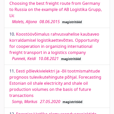
Choosing the best freight route from Germany
to Russia on the example of AB Logistika Grupp,
Llc
Malets, Aljona
08.06.2015
magistritööd
10.
Koostöövõimalus rahvusvahelise kaubaveo
korraldamisel logistikaettevõttes. Opportunity
for cooperation in organizing international
freight transport in a logistics company
Punnek, Keidi
10.08.2021
magistritööd
11.
Eesti põlevkivielektri ja -õli tootmismahtude
prognoos tulevikutehingute põhjal. Forecasting
Estonian oil shale electricity and shale oil
production volumes on the basis of future
transactions
Somp, Markus
27.05.2020
magistritööd