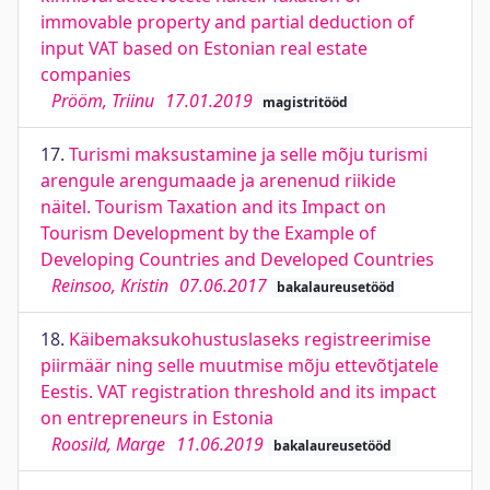
immovable property and partial deduction of
input VAT based on Estonian real estate
companies
Prööm, Triinu
17.01.2019
magistritööd
17.
Turismi maksustamine ja selle mõju turismi
arengule arengumaade ja arenenud riikide
näitel. Tourism Taxation and its Impact on
Tourism Development by the Example of
Developing Countries and Developed Countries
Reinsoo, Kristin
07.06.2017
bakalaureusetööd
18.
Käibemaksukohustuslaseks registreerimise
piirmäär ning selle muutmise mõju ettevõtjatele
Eestis. VAT registration threshold and its impact
on entrepreneurs in Estonia
Roosild, Marge
11.06.2019
bakalaureusetööd