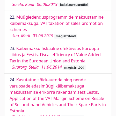
Soiela, Kaidi
06.06.2019
bakalaureusetööd
22.
Müügiedendusprogrammide maksustamine
käibemaksuga. VAT taxation of sales promotion
schemes
Suu, Merli
03.06.2019
magistritööd
23.
Käibemaksu fiskaalne efektiivsus Euroopa
Liidus ja Eestis. Fiscal efficiency of Value Added
Tax in the European Union and Estonia
Suurorg, Stella
11.06.2014
magistritööd
24.
Kasutatud sõiduautode ning nende
varuosade edasimüügi käibemaksuga
maksustamise erikorra rakendamisest Eestis.
Application of the VAT Margin Scheme on Resale
of Second-hand Vehicles and Their Spare Parts in
Estonia