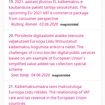
19.
2021. aastast jõustuv EL käibemaksu e-
kaubanduse pakett tarbija seisukohast. The
upcoming EU 2021 VAT e-commerce package
from consumer perspective
Rozbroj, Roman
03.06.2020
magistritööd
20.
Piiriüleste digitaalsete avalike teenuste
väljakutsed Euroopa Liidu lihtsustatud
käibemaksu kogumise erikorra näitel. The
challenges of cross-border digital public services
based on am example of European Union`s
simplified value added tax collection special
scheme
Saar, Kaidy
04.06.2020
magistritööd
21.
Käibemaksumäära seos maksutuluga
Euroopa Liidu riikides. The relationship of VAT
rate and tax revenue in the European Union
countries