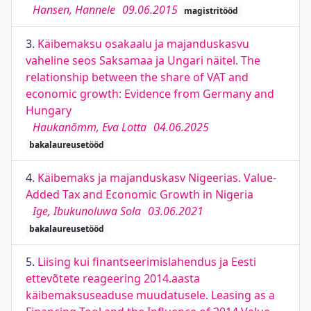
Hansen, Hannele
09.06.2015
magistritööd
3.
Käibemaksu osakaalu ja majanduskasvu
vaheline seos Saksamaa ja Ungari näitel. The
relationship between the share of VAT and
economic growth: Evidence from Germany and
Hungary
Haukanõmm, Eva Lotta
04.06.2025
bakalaureusetööd
4.
Käibemaks ja majanduskasv Nigeerias. Value-
Added Tax and Economic Growth in Nigeria
Ige, Ibukunoluwa Sola
03.06.2021
bakalaureusetööd
5.
Liising kui finantseerimislahendus ja Eesti
ettevõtete reageering 2014.aasta
käibemaksuseaduse muudatusele. Leasing as a