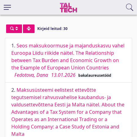
Kirjeid leitud: 30
1.
Seos maksukoormuse ja majanduskasvu vahel
Euroopa Liidu riikide näitel. The Relationship
between Tax Burden and Economic Growth on
the Example of European Union Countries
Fedotova, Dana
13.01.2026
bakalaureusetööd
2.
Maksusüsteemi eelistest ettevõtte
tegutsemisel rahvusvahelise kaubandus- ja
valdusettevõttena Eesti ja Malta näitel. About the
Advantages of a Tax System for a Company that
Operates as an International Trading or a
Holding Company: a Case Study of Estonia and
Malta