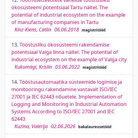
12.
Tootmisettevõtete vahelise tööstusliku
ökosüsteemi potentsiaal Tartu näitel. The
potential of industrial ecosystem on the example
of manufacturing companies in Tartu
Kinz-Kiens, Cätlin
06.06.2018
magistritööd
13.
Tööstusliku ökosüsteemi rakendamise
potentsiaal Valga linna näitel. The potential of
industrial ecosystem on the example of Valga city
Kukumägi, Krislin
03.06.2022
magistritööd
14.
Tööstusautomaatika süsteemide logimise ja
monitooringu rakendamine vastavalt ISO/IEC
27001 ja IEC 62443 nõuetele. Implementation of
Logging and Monitoring in Industrial Automation
Systems According to ISO/IEC 27001 and IEC
62443
Kuzina, Valerija
02.06.2026
bakalaureusetööd