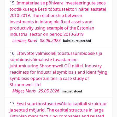
15.
Immateriaalse põhivara investeeringute seos
tootlikkusega Eesti tööstussektori näitel aastatel
2010-2019. The relationship between
investments in intangible fixed assets and
productivity using example of the Estonian
industrial sector on period 2010-2019
Lember, Karel
08.06.2023
bakalaureusetööd
16.
Ettevõtte valmisolek tööstussümbioosiks ja
sümbioosivõimaluste tuvastamine:
juhtumiuuring Shroomwell OÜ näitel. Industry
readiness for industrial symbiosis and identifying
symbiosis opportunities: a case study of
Shroomwell Ltd
Mäger, Maris
25.05.2026
magistritööd
17.
Eesti suurtööstusettevõtete kapitali struktuur
ja seotud mõjurid. The capital structure in large
Estonian manufacturing companies and related