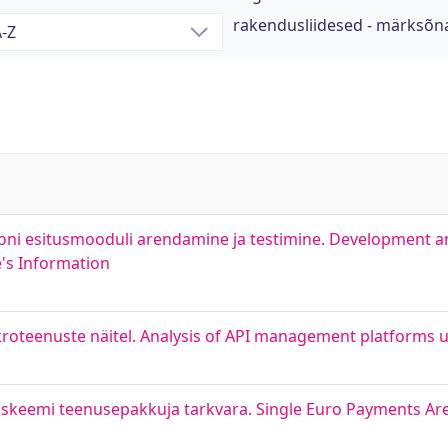
rakendusliidesed - märksõn
ooni esitusmooduli arendamine ja testimine. Development an
's Information
roteenuste näitel. Analysis of API management platforms u
skeemi teenusepakkuja tarkvara. Single Euro Payments Ar