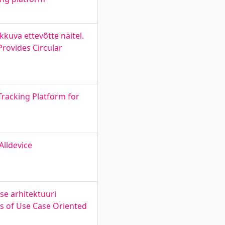
uva ettevõtte näitel.
rovides Circular
Tracking Platform for
Alldevice
se arhitektuuri
s of Use Case Oriented