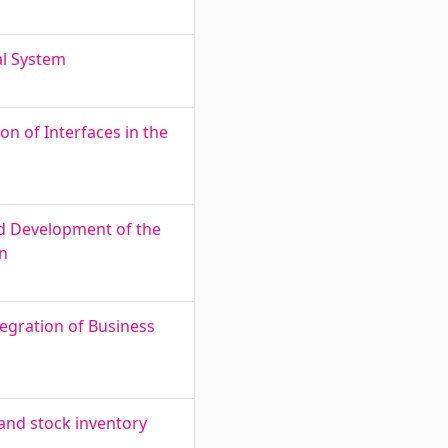
al System
on of Interfaces in the
d Development of the
wn
egration of Business
and stock inventory