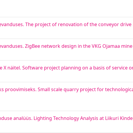
vanduses. The project of renovation of the conveyor drive 
evanduses. ZigBee network design in the VKG Ojamaa mine
X näitel. Software project planning on a basis of service o
eks proovimiseks. Small scale quarry project for technologi
henduse analüüs. Lighting Technology Analysis at Liikuri Kind