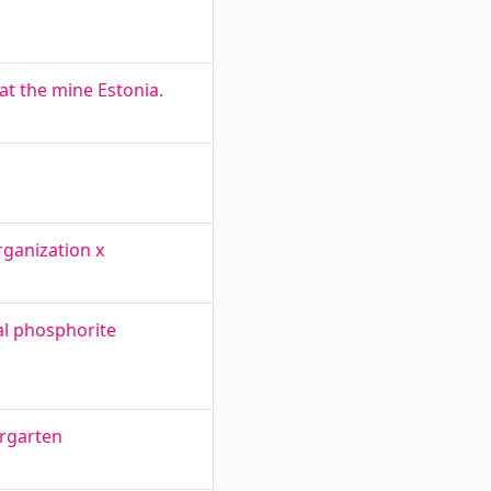
at the mine Estonia.
rganization x
cal phosphorite
ergarten