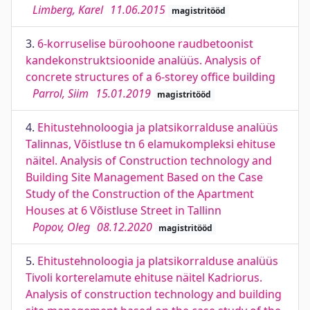
Limberg, Karel
11.06.2015
magistritööd
3.
6-korruselise büroohoone raudbetoonist
kandekonstruktsioonide analüüs. Analysis of
concrete structures of a 6-storey office building
Parrol, Siim
15.01.2019
magistritööd
4.
Ehitustehnoloogia ja platsikorralduse analüüs
Talinnas, Võistluse tn 6 elamukompleksi ehituse
näitel. Analysis of Construction technology and
Building Site Management Based on the Case
Study of the Construction of the Apartment
Houses at 6 Võistluse Street in Tallinn
Popov, Oleg
08.12.2020
magistritööd
5.
Ehitustehnoloogia ja platsikorralduse analüüs
Tivoli korterelamute ehituse näitel Kadriorus.
Analysis of construction technology and building