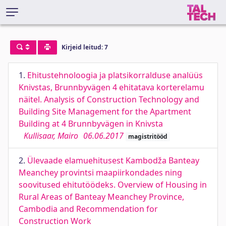
Kirjeid leitud: 7
1.
Ehitustehnoloogia ja platsikorralduse analüüs
Knivstas, Brunnbyvägen 4 ehitatava korterelamu
näitel. Analysis of Construction Technology and
Building Site Management for the Apartment
Building at 4 Brunnbyvägen in Knivsta
Kullisaar, Mairo
06.06.2017
magistritööd
2.
Ülevaade elamuehitusest Kambodža Banteay
Meanchey provintsi maapiirkondades ning
soovitused ehitutöödeks. Overview of Housing in
Rural Areas of Banteay Meanchey Province,
Cambodia and Recommendation for
Construction Work