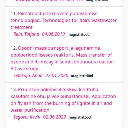
11.
Piimatööstuste reovete puhastamise
tehnoloogiad. Technologies for dairy wastewater
treatment
Rein, Tatjana
04.06.2019
magistritööd
12.
Osooni massitransport ja lagunemine
poolperioodiliseses reaktoris. Mass transfer of
ozone and its decay in semi-continuous reactor:
A Case study
Setskaja, Anna
22.01.2020
magistritööd
13.
Pruunsöe põlemisel tekkiva lendtuha
kasutamine õhu ja vee puhastamisel. Application
on fly ash from the burning of lignite in air and
water purification
Tegova, Kevin
02.06.2023
magistritööd