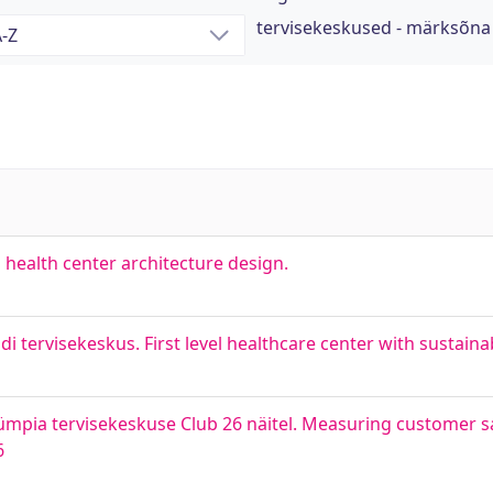
tervisekeskused - märksõna
health center architecture design.
 tervisekeskus. First level healthcare center with sustainab
ümpia tervisekeskuse Club 26 näitel. Measuring customer s
6