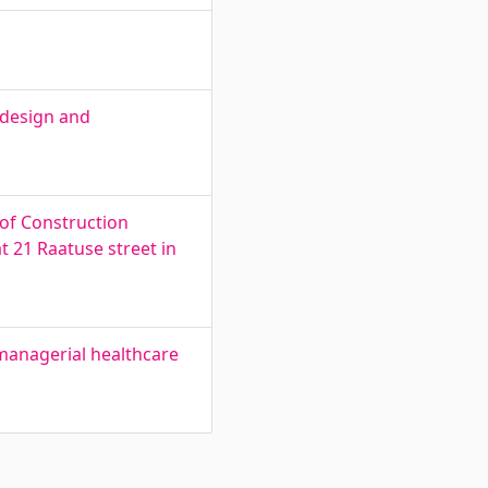
 design and
 of Construction
 21 Raatuse street in
managerial healthcare