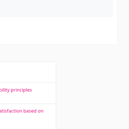
ility principles
atisfaction based on