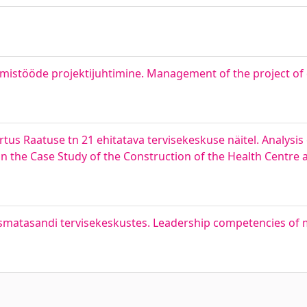
erimistööde projektijuhtimine. Management of the project of
tus Raatuse tn 21 ehitatava tervisekeskuse näitel. Analysis
the Case Study of the Construction of the Health Centre at
esmatasandi tervisekeskustes. Leadership competencies of 