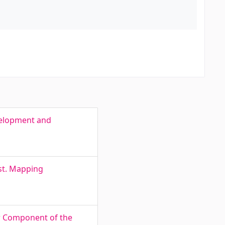
velopment and
st. Mapping
r Component of the