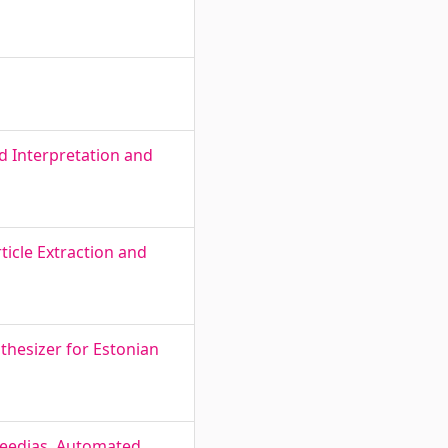
 Interpretation and
icle Extraction and
thesizer for Estonian
meedias. Automated