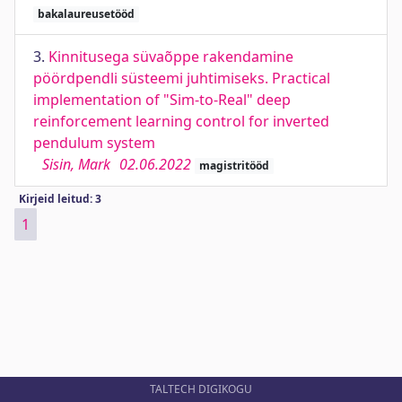
bakalaureusetööd
3.
Kinnitusega süvaõppe rakendamine
pöördpendli süsteemi juhtimiseks. Practical
implementation of "Sim-to-Real" deep
reinforcement learning control for inverted
pendulum system
Sisin, Mark
02.06.2022
magistritööd
Kirjeid leitud: 3
1
TALTECH DIGIKOGU