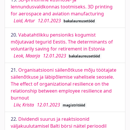
lennundusvaldkonnas tootmiseks. 3D printing
for aerospace and aviation manufacturing
Laid, Artur
12.01.2023
bakalaureusetööd
20.
Vabatahtlikku pensioniks kogumist
mõjutavad tegurid Eestis. The determinants of
voluntarily saving for retirement in Estonia
Leok, Maarja
12.01.2023
bakalaureusetööd
21.
Organisatsiooni säilenõtkuse mõju töötajate
säilenõtkuse ja läbipõlemise vahelisele seosele.
The effect of organizational resilience on the
relationship between employee resilience and
burnout
Liiv, Krista
12.01.2023
magistritööd
22.
Dividendi suurus ja reaktsioonid
väljakuulutamisel Balti börsi näitel perioodil