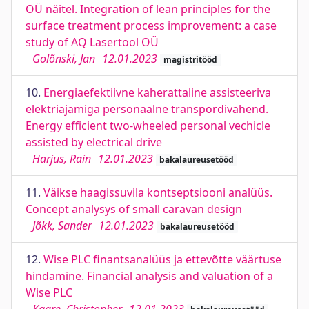
OÜ näitel. Integration of lean principles for the
surface treatment process improvement: a case
study of AQ Lasertool OÜ
Golõnski, Jan
12.01.2023
magistritööd
10.
Energiaefektiivne kaherattaline assisteeriva
elektriajamiga personaalne transpordivahend.
Energy efficient two-wheeled personal vechicle
assisted by electrical drive
Harjus, Rain
12.01.2023
bakalaureusetööd
11.
Väikse haagissuvila kontseptsiooni analüüs.
Concept analysys of small caravan design
Jõkk, Sander
12.01.2023
bakalaureusetööd
12.
Wise PLC finantsanalüüs ja ettevõtte väärtuse
hindamine. Financial analysis and valuation of a
Wise PLC