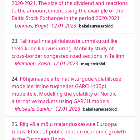
2020-2021. The size of the dividend and reactions
to the announcement using the example of the
Baltic Stock Exchange in the period 2020-2021
Lõhmus, Brigitt
12.01.2023
bakalaureusetööd
23.
Tallinna linna piiriületuste ummikutudlike
teelõikude liikuvusuuring. Mobility study of
cross-border congested road sections in Tallinn
Maimann, Kaisa
12.01.2023
magistritööd
24.
Põhjamaade alternatiivturgude volatiilsuse
modelleerimine tuginedes GARCH-tüüpi
mudelitele. Modelling the volatility of Nordic
alternative markets using GARCH models
Metsküla, Sander
12.01.2023
bakalaureusetööd
25.
Riigivõla mõju majanduskasvule Euroopa
Liidus. Effect of public debt on economic growth
in the European Union