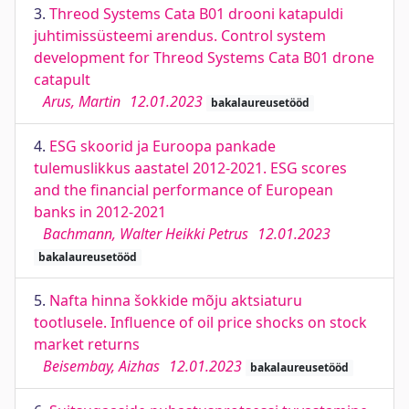
3.
Threod Systems Cata B01 drooni katapuldi
juhtimissüsteemi arendus. Control system
development for Threod Systems Cata B01 drone
catapult
Arus, Martin
12.01.2023
bakalaureusetööd
4.
ESG skoorid ja Euroopa pankade
tulemuslikkus aastatel 2012-2021. ESG scores
and the financial performance of European
banks in 2012-2021
Bachmann, Walter Heikki Petrus
12.01.2023
bakalaureusetööd
5.
Nafta hinna šokkide mõju aktsiaturu
tootlusele. Influence of oil price shocks on stock
market returns
Beisembay, Aizhas
12.01.2023
bakalaureusetööd