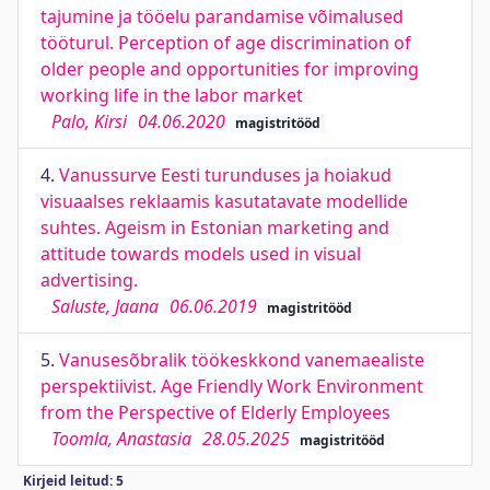
tajumine ja tööelu parandamise võimalused
tööturul. Perception of age discrimination of
older people and opportunities for improving
working life in the labor market
Palo, Kirsi
04.06.2020
magistritööd
4.
Vanussurve Eesti turunduses ja hoiakud
visuaalses reklaamis kasutatavate modellide
suhtes. Ageism in Estonian marketing and
attitude towards models used in visual
advertising.
Saluste, Jaana
06.06.2019
magistritööd
5.
Vanusesõbralik töökeskkond vanemaealiste
perspektiivist. Age Friendly Work Environment
from the Perspective of Elderly Employees
Toomla, Anastasia
28.05.2025
magistritööd
Kirjeid leitud: 5