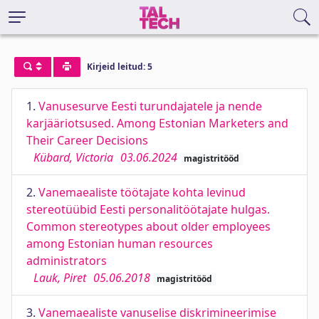
Kirjeid leitud: 5
1.
Vanusesurve Eesti turundajatele ja nende
karjääriotsused. Among Estonian Marketers and
Their Career Decisions
Kübard, Victoria
03.06.2024
magistritööd
2.
Vanemaealiste töötajate kohta levinud
stereotüübid Eesti personalitöötajate hulgas.
Common stereotypes about older employees
among Estonian human resources
administrators
Lauk, Piret
05.06.2018
magistritööd
3.
Vanemaealiste vanuselise diskrimineerimise