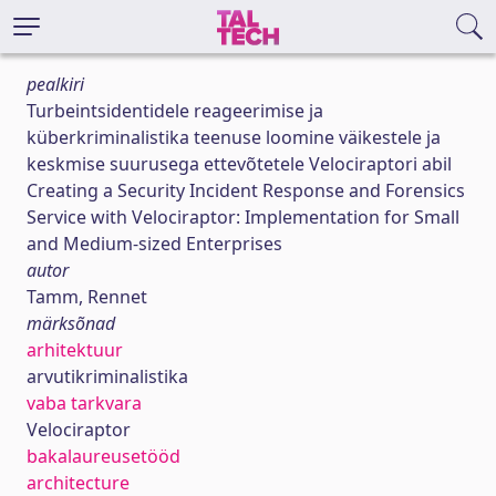
pealkiri
Turbeintsidentidele reageerimise ja
küberkriminalistika teenuse loomine väikestele ja
keskmise suurusega ettevõtetele Velociraptori abil
Creating a Security Incident Response and Forensics
Service with Velociraptor: Implementation for Small
and Medium-sized Enterprises
autor
Tamm, Rennet
märksõnad
arhitektuur
arvutikriminalistika
vaba tarkvara
Velociraptor
bakalaureusetööd
architecture