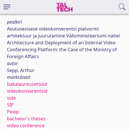
pealkiri
Asutusesisese videokonverentsi platvormi
arhitektuur ja juurutamine Välisministeeriumi näitel
Architecture and Deployment of an Internal Video
Conferencing Platform: the Case of the Ministry of
Foreign Affairs
autor
Sepp, Arthur
märksõnad
bakalaureusetööd
videokonverentsid
side
SIP
Pexip
bachelor's theses
video conference