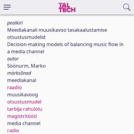
pealkiri
Meediakanali muusikavoo tasakaalustamise
otsustusmudelid
Decision-making models of balancing music flow in
a media channel
autor
Söönurm, Marko
märksõnad
meediakanal
raadio
muusikavoog
otsustusmudel
tarbija rahulolu
magistritööd
media channel
radio