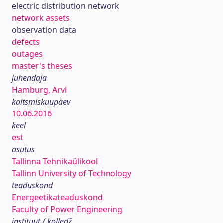
electric distribution network
network assets
observation data
defects
outages
master's theses
juhendaja
Hamburg, Arvi
kaitsmiskuupäev
10.06.2016
keel
est
asutus
Tallinna Tehnikaülikool
Tallinn University of Technology
teaduskond
Energeetikateaduskond
Faculty of Power Engineering
instituut / kolledž