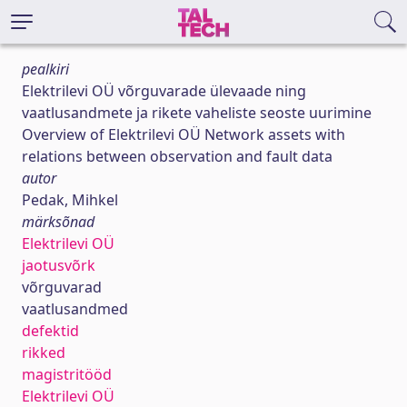
pealkiri
Elektrilevi OÜ võrguvarade ülevaade ning
vaatlusandmete ja rikete vaheliste seoste uurimine
Overview of Elektrilevi OÜ Network assets with
relations between observation and fault data
autor
Pedak, Mihkel
märksõnad
Elektrilevi OÜ
jaotusvõrk
võrguvarad
vaatlusandmed
defektid
rikked
magistritööd
Elektrilevi OÜ