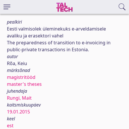
pealkiri
Eesti valmisolek üleminekuks e-arveldamisele
avaliku ja erasektori vahel
The preparedness of transition to e-invoicing in
public-private transactions in Estonia.
autor
Rõa, Keiu
märksõnad
magistritööd
master's theses
juhendaja
Rungi, Mait
kaitsmiskuupäev
19.01.2015
keel
est