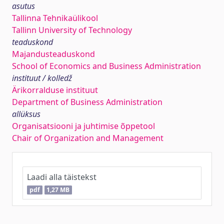
asutus
Tallinna Tehnikaülikool
Tallinn University of Technology
teaduskond
Majandusteaduskond
School of Economics and Business Administration
instituut / kolledž
Ärikorralduse instituut
Department of Business Administration
allüksus
Organisatsiooni ja juhtimise õppetool
Chair of Organization and Management
Laadi alla täistekst
pdf
1,27 MB