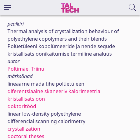
pealkiri
Thermal analysis of crystallization behaviour of
polyethylene copolymers and their blends
Polüetüleeni kopolümeeride ja nende segude
kristallisatsioonikäitumise termiline analüüs
autor
Poltimäe, Triinu
märksõnad
lineaarne madaltihe polüetüleen
diferentsiaalne skaneeriv kalorimeetria
kristallisatsioon
doktoritööd
linear low-density polyethylene
differencial scanning calorimetry
crystallization
doctoral theses