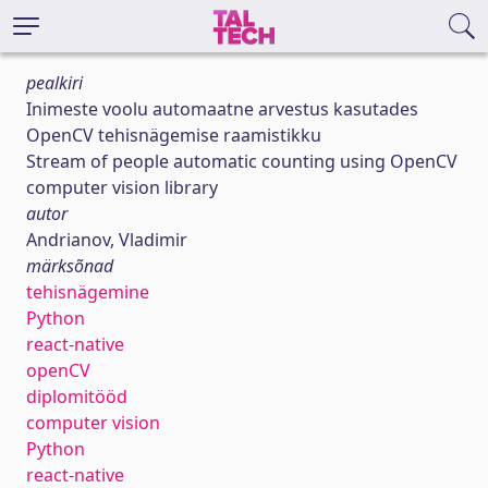
pealkiri
Inimeste voolu automaatne arvestus kasutades
OpenCV tehisnägemise raamistikku
Stream of people automatic counting using OpenCV
computer vision library
autor
Andrianov, Vladimir
märksõnad
tehisnägemine
Python
react-native
openCV
diplomitööd
computer vision
Python
react-native