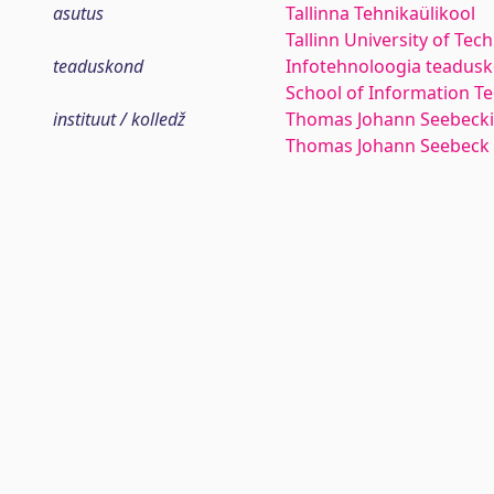
asutus
Tallinna Tehnikaülikool
Tallinn University of Tec
teaduskond
Infotehnoloogia teadus
School of Information T
instituut / kolledž
Thomas Johann Seebecki 
Thomas Johann Seebeck 