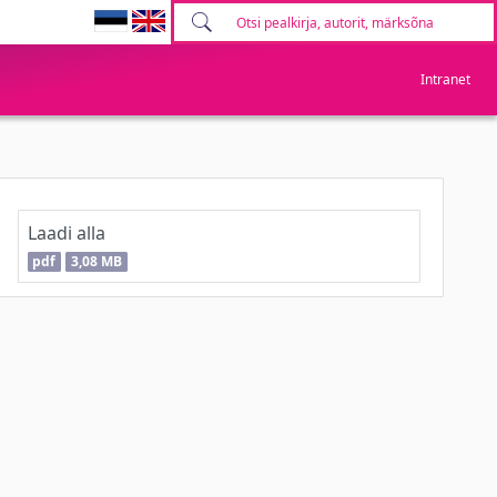
Intranet
Laadi alla
pdf
3,08 MB