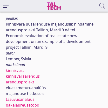
pealkiri
Kinnisvara uusarenduse majanduslik hindamine
arendusprojekti Tallinn, Mardi 9 näitel
Economic evaluation of real estate new
development on an example of a development
project Tallinn, Mardi 9
autor
Lember, Sylvia
märksõnad
kinnisvara
kinnisvaraarendus
arendusprojekt
eluasemeturuanalüüs
majanduse hetkeseis
tasuvusanalüüs
bakalaureusetööd