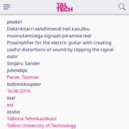
pealkiri
Elektrikitarri eelvõimendi heli kasuliku
moonutamisega signaali piiramise teel
Preamplifier for the electric guitar with creating
useful distortions of sound by clipping the signal
autor
Sinijärv, Sander
juhendaja
Parve, Toomas
kaitsmiskuupäev
16.06.2014
keel
est
asutus
Tallinna Tehnikaülikool
Tallinn University of Technology