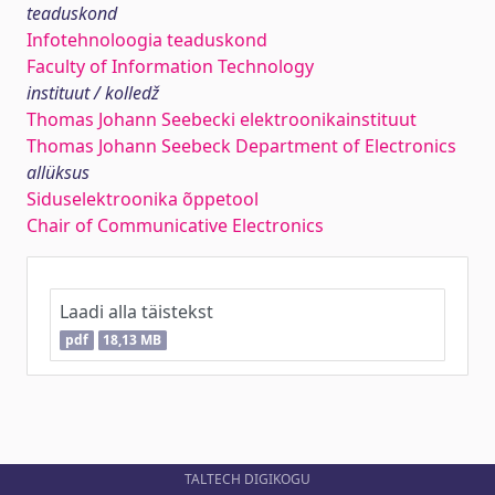
teaduskond
Infotehnoloogia teaduskond
Faculty of Information Technology
instituut / kolledž
Thomas Johann Seebecki elektroonikainstituut
Thomas Johann Seebeck Department of Electronics
allüksus
Siduselektroonika õppetool
Chair of Communicative Electronics
Laadi alla täistekst
pdf
18,13 MB
TALTECH DIGIKOGU