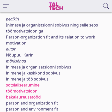
pealkiri
Inimese ja organistsiooni sobivus ning selle seos
töömotivatsiooniga
Person-organization fit and its relation to work
motivation
autor
Nõupuu, Karin
märksõnad
inimese ja organisatsiooni sobivus
inimene ja keskkond sobivus
inimene ja töö sobivus
sotsialiseerumine
töömotivatsioon
bakalaureusetööd
person and organization fit
person and environment fit