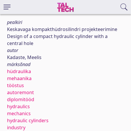
pealkiri
Keskavaga kompakthüdrosilindri projekteerimine
Design of a compact hydraulic cylinder with a
central hole
autor
Kadaste, Meelis
märksõnad
hüdraulika
mehaanika
tööstus
autoremont
diplomitööd
hydraulics
mechanics
hydraulic cylinders
industry