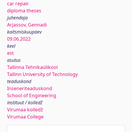
car repair
diploma theses
juhendaja
Arjassov, Gennadi
kaitsmiskuupäev
09.06.2022
keel
est
asutus
Tallinna Tehnikaülikool
Tallinn University of Technology
teaduskond
Inseneriteaduskond
School of Engineering
instituut / kolledž
Virumaa kolledž
Virumaa College