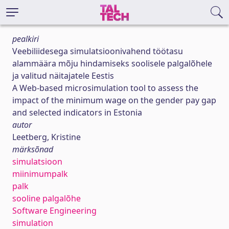
pealkiri
Veebiliidesega simulatsioonivahend töötasu
alammäära mõju hindamiseks soolisele palgalõhele
ja valitud näitajatele Eestis
A Web-based microsimulation tool to assess the
impact of the minimum wage on the gender pay gap
and selected indicators in Estonia
autor
Leetberg, Kristine
märksõnad
simulatsioon
miinimumpalk
palk
sooline palgalõhe
Software Engineering
simulation