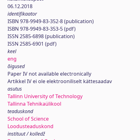
06.12.2018
identifikaator
ISBN 978-9949-83-352-8 (publication)
ISBN 978-9949-83-353-5 (pdf)
ISSN 2585-6898 (publication)
ISSN 2585-6901 (pdf)
keel
eng
õigused
Paper IV not available electronically
Artikkel IV ei ole elektrooniliselt kättesaadav
asutus
Tallinn University of Technology
Tallinna Tehnikaülikool
teaduskond
School of Science
Loodusteaduskond
instituut / kolledž