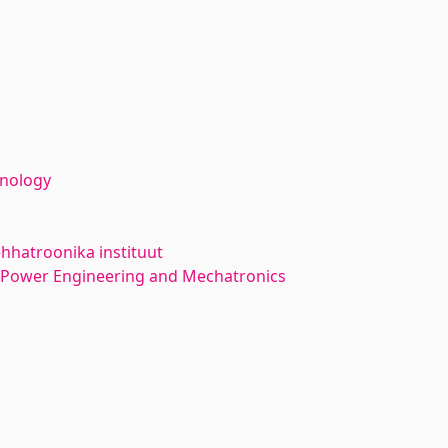
hnology
hhatroonika instituut
l Power Engineering and Mechatronics