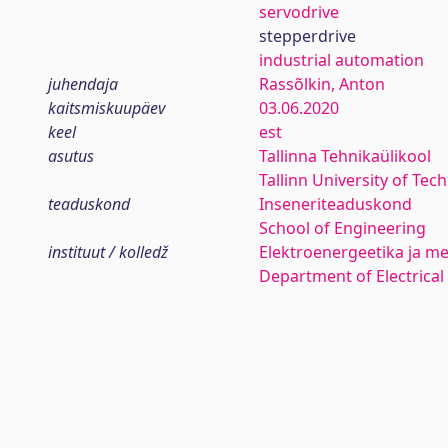
servodrive
stepperdrive
industrial automation
juhendaja
Rassõlkin, Anton
kaitsmiskuupäev
03.06.2020
keel
est
asutus
Tallinna Tehnikaülikool
Tallinn University of Tec
teaduskond
Inseneriteaduskond
School of Engineering
instituut / kolledž
Elektroenergeetika ja me
Department of Electrica