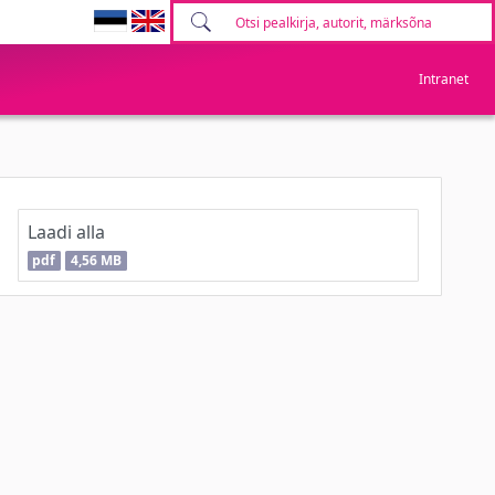
Intranet
Laadi alla
pdf
4,56 MB