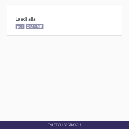
Laadi alla
pdf
24,14 MB
TALTECH DIGIKOGU