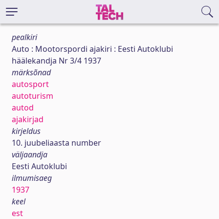
pealkiri
Auto : Mootorspordi ajakiri : Eesti Autoklubi
häälekandja Nr 3/4 1937
märksõnad
autosport
autoturism
autod
ajakirjad
kirjeldus
10. juubeliaasta number
väljaandja
Eesti Autoklubi
ilmumisaeg
1937
keel
est