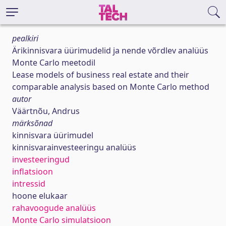
pealkiri
Ärikinnisvara üürimudelid ja nende võrdlev analüüs
Monte Carlo meetodil
Lease models of business real estate and their
comparable analysis based on Monte Carlo method
autor
Väärtnõu, Andrus
märksõnad
kinnisvara üürimudel
kinnisvarainvesteeringu analüüs
investeeringud
inflatsioon
intressid
hoone elukaar
rahavoogude analüüs
Monte Carlo simulatsioon