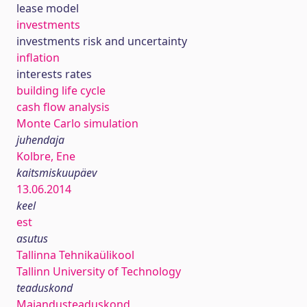
lease model
investments
investments risk and uncertainty
inflation
interests rates
building life cycle
cash flow analysis
Monte Carlo simulation
juhendaja
Kolbre, Ene
kaitsmiskuupäev
13.06.2014
keel
est
asutus
Tallinna Tehnikaülikool
Tallinn University of Technology
teaduskond
Majandusteaduskond