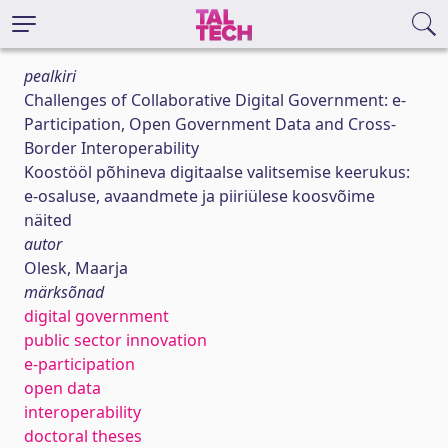
pealkiri
Challenges of Collaborative Digital Government: e-
Participation, Open Government Data and Cross-
Border Interoperability
Koostööl põhineva digitaalse valitsemise keerukus:
e-osaluse, avaandmete ja piiriülese koosvõime
näited
autor
Olesk, Maarja
märksõnad
digital government
public sector innovation
e-participation
open data
interoperability
doctoral theses