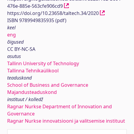
476e-885e-563cfe906cd9
https://doi.org/10.23658/taltech.34/2020
ISBN 9789949835935 (pdf)
keel
eng
õigused
CC BY-NC-SA
asutus
Tallinn University of Technology
Tallinna Tehnikaülikool
teaduskond
School of Business and Governance
Majandusteaduskond
instituut / kolledž
Ragnar Nurkse Department of Innovation and
Governance
Ragnar Nurkse innovatsiooni ja valitsemise instituut