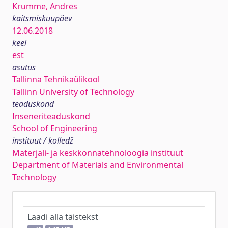
Krumme, Andres
kaitsmiskuupäev
12.06.2018
keel
est
asutus
Tallinna Tehnikaülikool
Tallinn University of Technology
teaduskond
Inseneriteaduskond
School of Engineering
instituut / kolledž
Materjali- ja keskkonnatehnoloogia instituut
Department of Materials and Environmental
Technology
Laadi alla täistekst