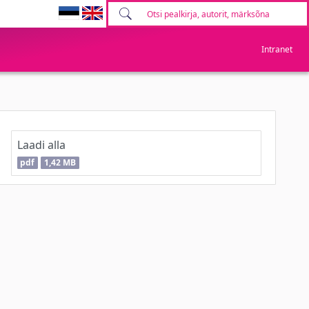
Intranet
Laadi alla
pdf
1,42 MB