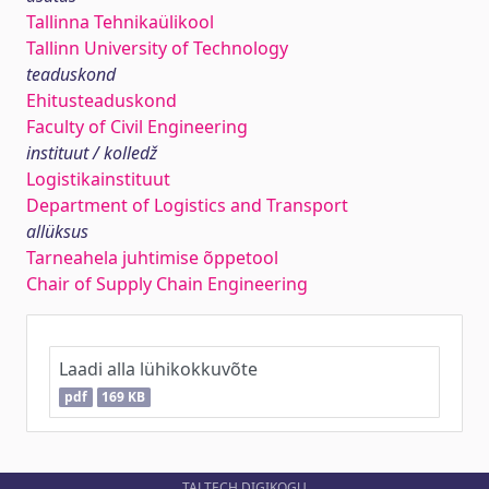
Tallinna Tehnikaülikool
Tallinn University of Technology
teaduskond
Ehitusteaduskond
Faculty of Civil Engineering
instituut / kolledž
Logistikainstituut
Department of Logistics and Transport
allüksus
Tarneahela juhtimise õppetool
Chair of Supply Chain Engineering
Laadi alla lühikokkuvõte
pdf
169 KB
TALTECH DIGIKOGU