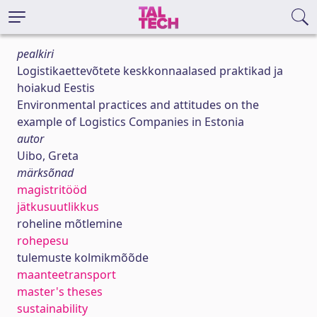
pealkiri
Logistikaettevõtete keskkonnaalased praktikad ja
hoiakud Eestis
Environmental practices and attitudes on the
example of Logistics Companies in Estonia
autor
Uibo, Greta
märksõnad
magistritööd
jätkusuutlikkus
roheline mõtlemine
rohepesu
tulemuste kolmikmõõde
maanteetransport
master's theses
sustainability