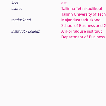
keel
est
asutus
Tallinna Tehnikaülikool
Tallinn University of Tec
teaduskond
Majandusteaduskond
School of Business and 
instituut / kolledž
Ärikorralduse instituut
Department of Business 