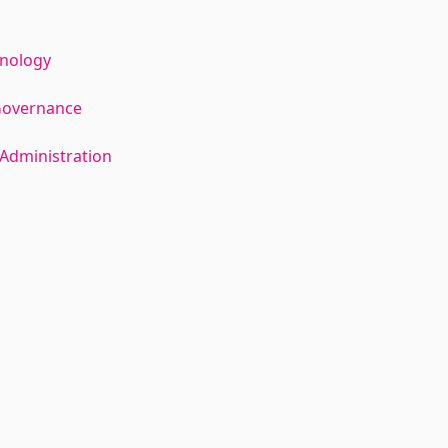
hnology
Governance
Administration