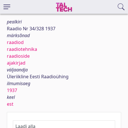
pealkiri
Raadio Nr 34/328 1937
märksõnad
raadiod
raadiotehnika
raadioside
ajakirjad
väljaandja
Üleriikline Eesti Raadioühing
ilmumisaeg
1937
keel
est
Laadi alla