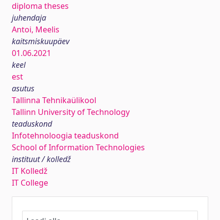
diploma theses
juhendaja
Antoi, Meelis
kaitsmiskuupäev
01.06.2021
keel
est
asutus
Tallinna Tehnikaülikool
Tallinn University of Technology
teaduskond
Infotehnoloogia teaduskond
School of Information Technologies
instituut / kolledž
IT Kolledž
IT College