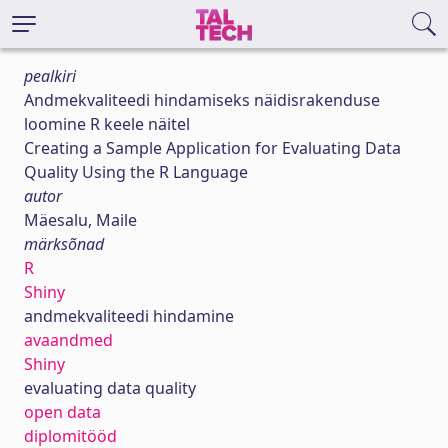
pealkiri
Andmekvaliteedi hindamiseks näidisrakenduse
loomine R keele näitel
Creating a Sample Application for Evaluating Data
Quality Using the R Language
autor
Mäesalu, Maile
märksõnad
R
Shiny
andmekvaliteedi hindamine
avaandmed
Shiny
evaluating data quality
open data
diplomitööd