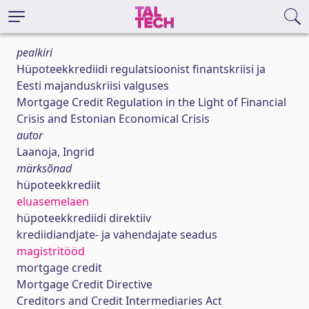
pealkiri
Hüpoteekkrediidi regulatsioonist finantskriisi ja
Eesti majanduskriisi valguses
Mortgage Credit Regulation in the Light of Financial
Crisis and Estonian Economical Crisis
autor
Laanoja, Ingrid
märksõnad
hüpoteekkrediit
eluasemelaen
hüpoteekkrediidi direktiiv
krediidiandjate- ja vahendajate seadus
magistritööd
mortgage credit
Mortgage Credit Directive
Creditors and Credit Intermediaries Act