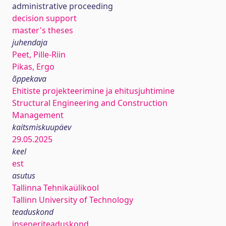
administrative proceeding
decision support
master's theses
juhendaja
Peet, Pille-Riin
Pikas, Ergo
õppekava
Ehitiste projekteerimine ja ehitusjuhtimine
Structural Engineering and Construction
Management
kaitsmiskuupäev
29.05.2025
keel
est
asutus
Tallinna Tehnikaülikool
Tallinn University of Technology
teaduskond
inseneriteaduskond