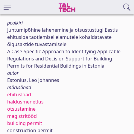
pealkiri
Juhtumipõhine lähenemine ja otsustustugi Eestis
ehitusloa taotlemisel elamutele kohaldatavate
õigusaktide tuvastamisele
A Case-Specific Approach to Identifying Applicable
Regulations and Decision Support for Building
Permits for Residential Buildings in Estonia
autor
Estonius, Leo Johannes
märksõnad
ehitusload
haldusmenetlus
otsustamine
magistritööd
building permit
construction permit